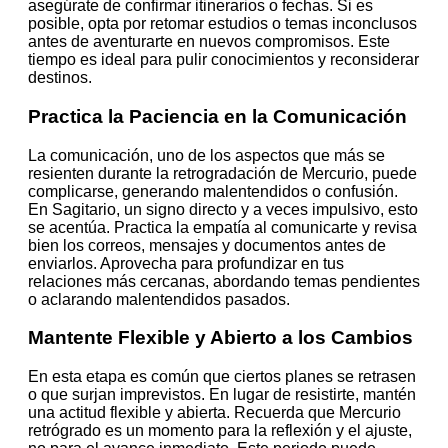
asegúrate de confirmar itinerarios o fechas. Si es
posible, opta por retomar estudios o temas inconclusos
antes de aventurarte en nuevos compromisos. Este
tiempo es ideal para pulir conocimientos y reconsiderar
destinos.
Practica la Paciencia en la Comunicación
La comunicación, uno de los aspectos que más se
resienten durante la retrogradación de Mercurio, puede
complicarse, generando malentendidos o confusión.
En Sagitario, un signo directo y a veces impulsivo, esto
se acentúa. Practica la empatía al comunicarte y revisa
bien los correos, mensajes y documentos antes de
enviarlos. Aprovecha para profundizar en tus
relaciones más cercanas, abordando temas pendientes
o aclarando malentendidos pasados.
Mantente Flexible y Abierto a los Cambios
En esta etapa es común que ciertos planes se retrasen
o que surjan imprevistos. En lugar de resistirte, mantén
una actitud flexible y abierta. Recuerda que Mercurio
retrógrado es un momento para la reflexión y el ajuste,