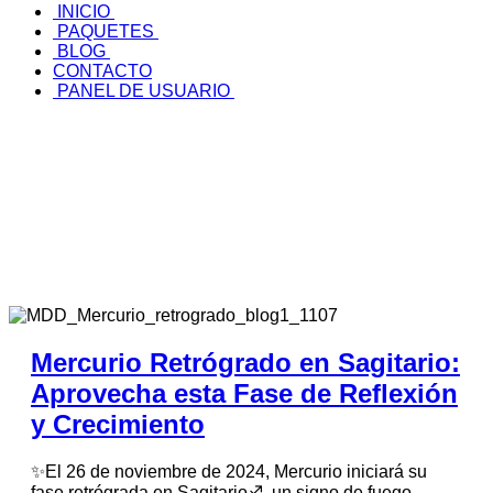
INICIO
PAQUETES
BLOG
CONTACTO
PANEL DE USUARIO
Mercurio Retrógrado en Sagitario:
Aprovecha esta Fase de Reflexión
y Crecimiento
✨El 26 de noviembre de 2024, Mercurio iniciará su
fase retrógrada en Sagitario♐, un signo de fuego