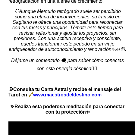
retrogradación en una fuente de crecimiento.
🤍Aunque Mercurio retrógrado suele ser percibido
como una etapa de inconvenientes, su tránsito en
Sagitario te ofrece una oportunidad para reconectar
con tus metas y principios. Tómate este tiempo para
revisar, reflexionar y ajustar tus proyectos, sin
presiones. Con una actitud receptiva y consciente,
puedes transformar este periodo en un viaje
enriquecedor de autoconocimiento y renovación✨🙏🏻.
Déjame un comentario 🗨️ para saber cómo conectas
con esta energía cósmica👇🏻.
🧿
Consulta tu Carta Astral y recibe el mensaje del
Tarot en
🔗
www.maestrosdeldestino.com
✨Realiza esta poderosa meditación para conectar
con tu protección✨