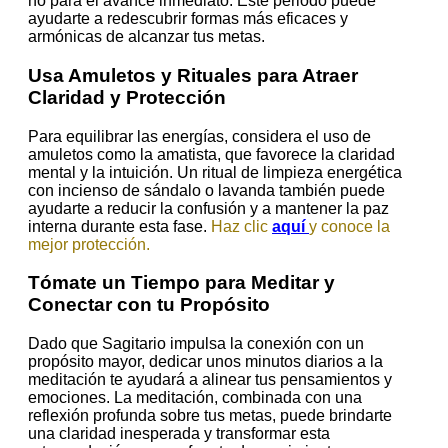
no para el avance inmediato. Este periodo puede
ayudarte a redescubrir formas más eficaces y
armónicas de alcanzar tus metas.
Usa Amuletos y Rituales para Atraer
Claridad y Protección
Para equilibrar las energías, considera el uso de
amuletos como la amatista, que favorece la claridad
mental y la intuición. Un ritual de limpieza energética
con incienso de sándalo o lavanda también puede
ayudarte a reducir la confusión y a mantener la paz
interna durante esta fase.
Haz clic
aquí
y conoce la
mejor protección.
Tómate un Tiempo para Meditar y
Conectar con tu Propósito
Dado que Sagitario impulsa la conexión con un
propósito mayor, dedicar unos minutos diarios a la
meditación te ayudará a alinear tus pensamientos y
emociones. La meditación, combinada con una
reflexión profunda sobre tus metas, puede brindarte
una claridad inesperada y transformar esta