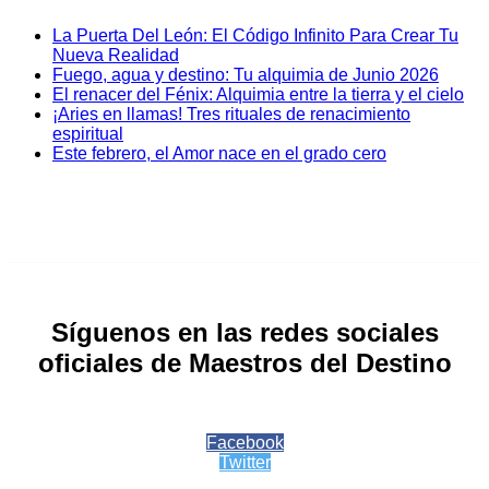
La Puerta Del León: El Código Infinito Para Crear Tu
Nueva Realidad
Fuego, agua y destino: Tu alquimia de Junio 2026
El renacer del Fénix: Alquimia entre la tierra y el cielo
¡Aries en llamas! Tres rituales de renacimiento
espiritual
Este febrero, el Amor nace en el grado cero
Síguenos en las redes sociales
oficiales de Maestros del Destino
Facebook
Twitter