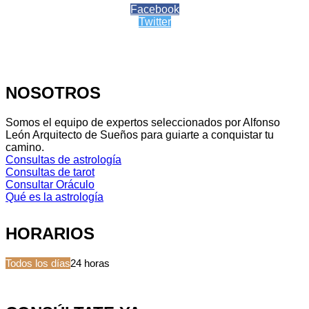
Facebook
Twitter
NOSOTROS
Somos el equipo de expertos seleccionados por Alfonso
León Arquitecto de Sueños para guiarte a conquistar tu
camino.
Consultas de astrología
Consultas de tarot
Consultar Oráculo
Qué es la astrología
HORARIOS
Todos los días
24 horas